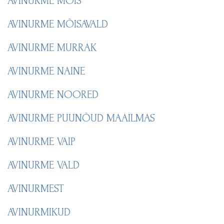
AVINURME MÕIS
AVINURME MÕISAVALD
AVINURME MURRAK
AVINURME NAINE
AVINURME NOORED
AVINURME PUUNÕUD MAAILMAS
AVINURME VAIP
AVINURME VALD
AVINURMEST
AVINURMIKUD