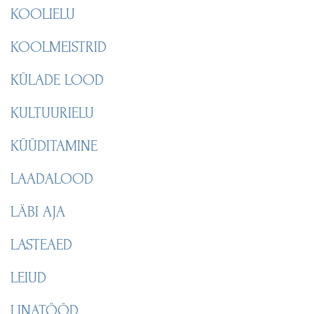
KOOLIELU
KOOLMEISTRID
KÜLADE LOOD
KULTUURIELU
KÜÜDITAMINE
LAADALOOD
LÄBI AJA
LASTEAED
LEIUD
LINATÖÖD