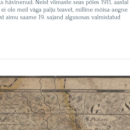
hävinenud. Neist viimaste seas põles 1911. aastal
ei ole meil väga palju teavet, milline mõisa-aegne
st aimu saame 19. sajand algusosas valmistatud