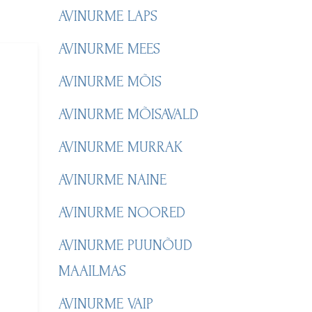
AVINURME LAPS
AVINURME MEES
AVINURME MÕIS
AVINURME MÕISAVALD
AVINURME MURRAK
AVINURME NAINE
AVINURME NOORED
AVINURME PUUNÕUD
MAAILMAS
AVINURME VAIP