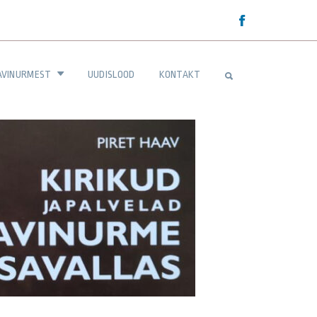
AVINURMEST
UUDISLOOD
KONTAKT