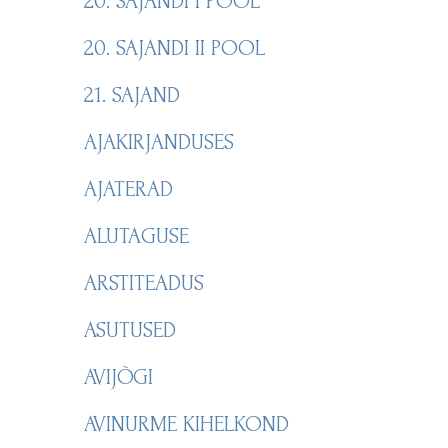
20. SAJANDI I POOL
20. SAJANDI II POOL
21. SAJAND
AJAKIRJANDUSES
AJATERAD
ALUTAGUSE
ARSTITEADUS
ASUTUSED
AVIJÕGI
AVINURME KIHELKOND