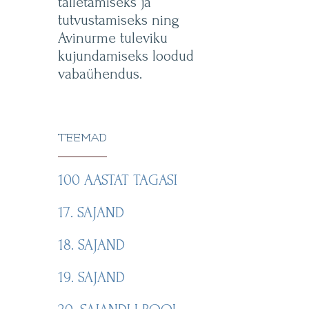
talletamiseks ja
tutvustamiseks ning
Avinurme tuleviku
kujundamiseks loodud
vabaühendus.
TEEMAD
100 AASTAT TAGASI
17. SAJAND
18. SAJAND
19. SAJAND