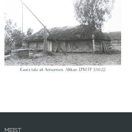
Kaara talu ait Avinurmes. Allikas: EPM FP 530:22
MEIST