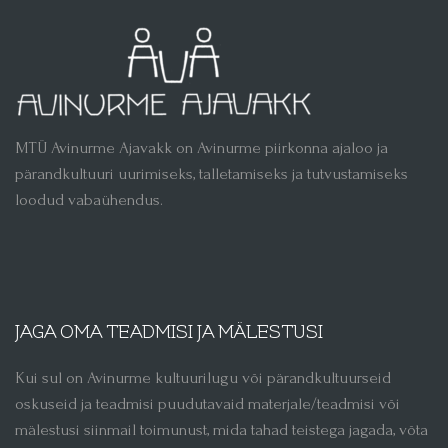
MTÜ Avinurme Ajavakk on Avinurme piirkonna ajaloo ja
pärandkultuuri uurimiseks, talletamiseks ja tutvustamiseks
loodud vabaühendus.
JAGA OMA TEADMISI JA MÄLESTUSI
Kui sul on Avinurme kultuurilugu või pärandkultuurseid
oskuseid ja teadmisi puudutavaid materjale/teadmisi või
mälestusi siinmail toimunust, mida tahad teistega jagada, võta