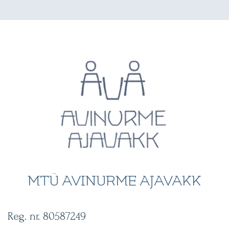
MTÜ AVINURME AJAVAKK
Reg. nr. 80587249