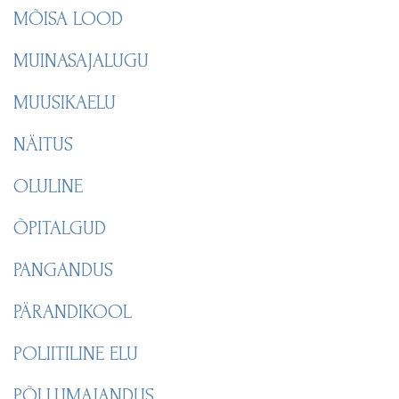
MÕISA LOOD
MUINASAJALUGU
MUUSIKAELU
NÄITUS
OLULINE
ÕPITALGUD
PANGANDUS
PÄRANDIKOOL
POLIITILINE ELU
PÕLLUMAJANDUS