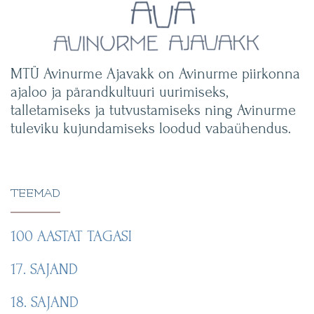
MTÜ Avinurme Ajavakk on Avinurme piirkonna
ajaloo ja pärandkultuuri uurimiseks,
talletamiseks ja tutvustamiseks ning Avinurme
tuleviku kujundamiseks loodud vabaühendus.
TEEMAD
100 AASTAT TAGASI
17. SAJAND
18. SAJAND