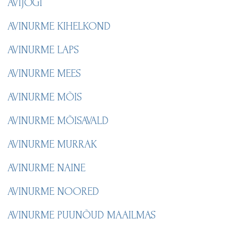
AVIJÕGI
AVINURME KIHELKOND
AVINURME LAPS
AVINURME MEES
AVINURME MÕIS
AVINURME MÕISAVALD
AVINURME MURRAK
AVINURME NAINE
AVINURME NOORED
AVINURME PUUNÕUD MAAILMAS