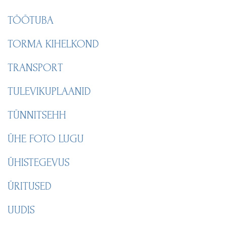
TÖÖTUBA
TORMA KIHELKOND
TRANSPORT
TULEVIKUPLAANID
TÜNNITSEHH
ÜHE FOTO LUGU
ÜHISTEGEVUS
ÜRITUSED
UUDIS