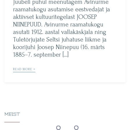
Juubeli puhul meenutagem Avinurme
raamatukogu asutamise eestvedajat ja
aktiivset kultuuritegelast JOOSEP
NIINEPUUD. Avinurme raamatukogu
asutati 1912. aastal vallakäskjala ning
Tuletõrjujate Seltsi juhatuse liikme ja
koorijuhi Joosep Niinepuu (16. märts
1885–7. september […]
READ MORE >
MEIST