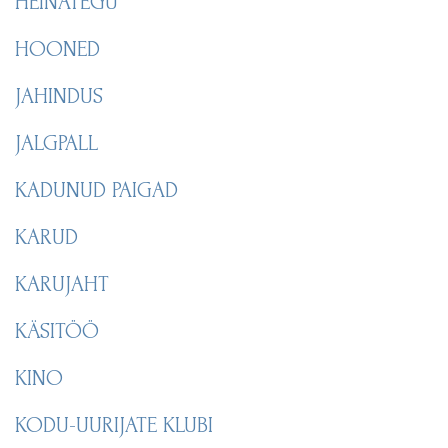
HEINATEGU
HOONED
JAHINDUS
JALGPALL
KADUNUD PAIGAD
KARUD
KARUJAHT
KÄSITÖÖ
KINO
KODU-UURIJATE KLUBI