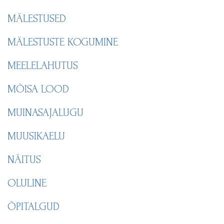
MÄLESTUSED
MÄLESTUSTE KOGUMINE
MEELELAHUTUS
MÕISA LOOD
MUINASAJALUGU
MUUSIKAELU
NÄITUS
OLULINE
ÕPITALGUD