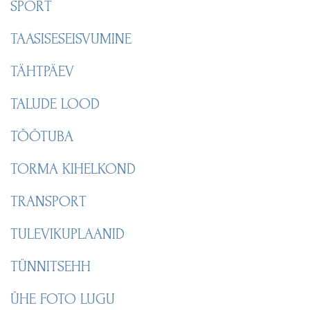
SPORT
TAASISESEISVUMINE
TÄHTPÄEV
TALUDE LOOD
TÖÖTUBA
TORMA KIHELKOND
TRANSPORT
TULEVIKUPLAANID
TÜNNITSEHH
ÜHE FOTO LUGU