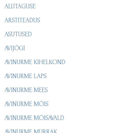
ALUTAGUSE
ARSTITEADUS
ASUTUSED
AVIJÕGI
AVINURME KIHELKOND
AVINURME LAPS
AVINURME MEES
AVINURME MÕIS
AVINURME MÕISAVALD
AVINURME MURRAK