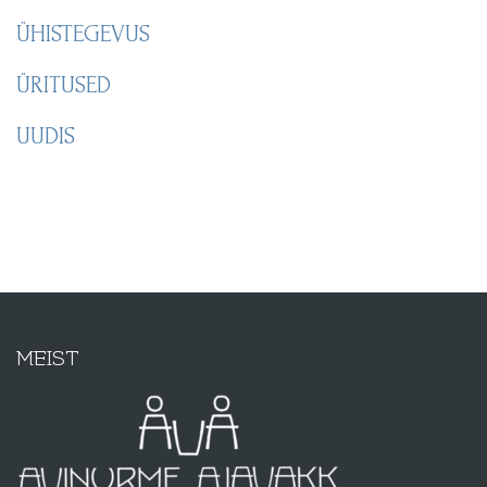
ÜHISTEGEVUS
ÜRITUSED
UUDIS
MEIST