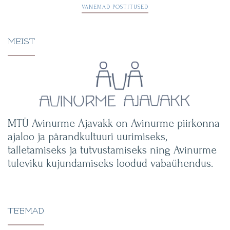
Navigeerimine
VANEMAD POSTITUSED
MEIST
MTÜ Avinurme Ajavakk on Avinurme piirkonna
ajaloo ja pärandkultuuri uurimiseks,
talletamiseks ja tutvustamiseks ning Avinurme
tuleviku kujundamiseks loodud vabaühendus.
TEEMAD