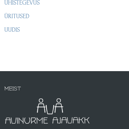
ÜHISTEGEVUS
ÜRITUSED
UUDIS
MEIST