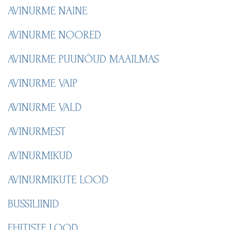
AVINURME NAINE
AVINURME NOORED
AVINURME PUUNÕUD MAAILMAS
AVINURME VAIP
AVINURME VALD
AVINURMEST
AVINURMIKUD
AVINURMIKUTE LOOD
BUSSILIINID
EHITISTE LOOD