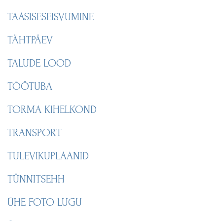
TAASISESEISVUMINE
TÄHTPÄEV
TALUDE LOOD
TÖÖTUBA
TORMA KIHELKOND
TRANSPORT
TULEVIKUPLAANID
TÜNNITSEHH
ÜHE FOTO LUGU