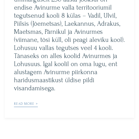
endise Avinurme valla territooriumil
tegutsenud kooli 8 külas – Vadil, Ulvil,
Piilsis (Jõemetsas), Laekannus, Adrakus,
Maetsmas, Pärnikul ja Avinurmes
(viimane, tõsi küll, oli peagi aleviku kool).
Lohusuu vallas tegutses veel 4 kooli.
Tänaseks on alles koolid Avinurmes ja
Lohusuus. Igal koolil on oma lugu, ent
alustagem Avinurme piirkonna
haridusmaastikust üldise pildi
visandamisega.
READ MORE >