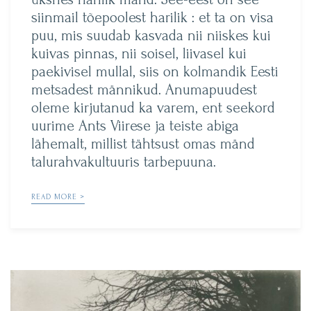
siinmail tõepoolest harilik : et ta on visa
puu, mis suudab kasvada nii niiskes kui
kuivas pinnas, nii soisel, liivasel kui
paekivisel mullal, siis on kolmandik Eesti
metsadest männikud. Anumapuudest
oleme kirjutanud ka varem, ent seekord
uurime Ants Viirese ja teiste abiga
lähemalt, millist tähtsust omas mänd
talurahvakultuuris tarbepuuna.
READ MORE >