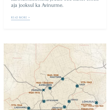
aja jooksul ka Avinurme.
READ MORE >