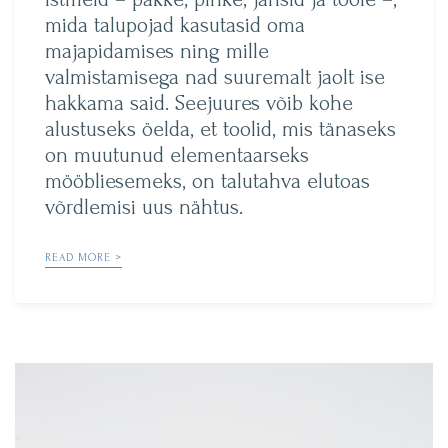
mida talupojad kasutasid oma
majapidamises ning mille
valmistamisega nad suuremalt jaolt ise
hakkama said. Seejuures võib kohe
alustuseks öelda, et toolid, mis tänaseks
on muutunud elementaarseks
mööbliesemeks, on talutahva elutoas
võrdlemisi uus nähtus.
READ MORE >