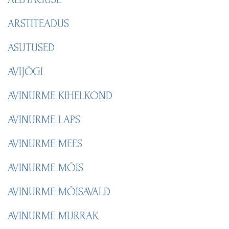
ARSTITEADUS
ASUTUSED
AVIJÕGI
AVINURME KIHELKOND
AVINURME LAPS
AVINURME MEES
AVINURME MÕIS
AVINURME MÕISAVALD
AVINURME MURRAK