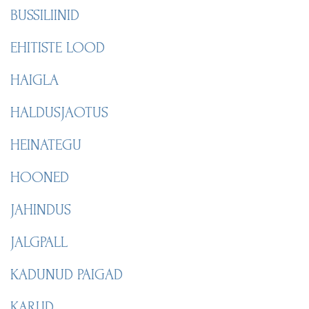
BUSSILIINID
EHITISTE LOOD
HAIGLA
HALDUSJAOTUS
HEINATEGU
HOONED
JAHINDUS
JALGPALL
KADUNUD PAIGAD
KARUD