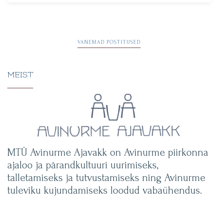
Navigeerimine
VANEMAD POSTITUSED
MEIST
MTÜ Avinurme Ajavakk on Avinurme piirkonna
ajaloo ja pärandkultuuri uurimiseks,
talletamiseks ja tutvustamiseks ning Avinurme
tuleviku kujundamiseks loodud vabaühendus.