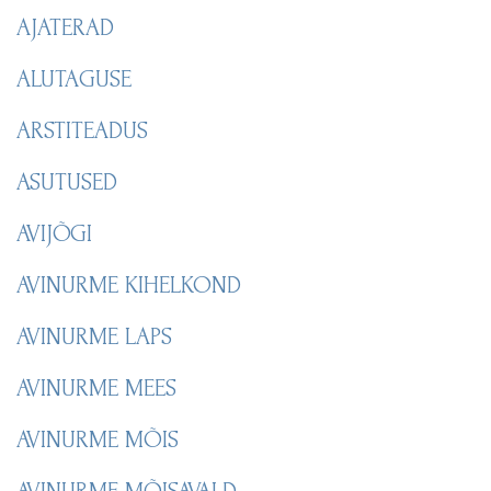
AJATERAD
ALUTAGUSE
ARSTITEADUS
ASUTUSED
AVIJÕGI
AVINURME KIHELKOND
AVINURME LAPS
AVINURME MEES
AVINURME MÕIS
AVINURME MÕISAVALD