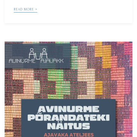
READ MORE >