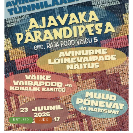
ÜRITUSED
UUDIS