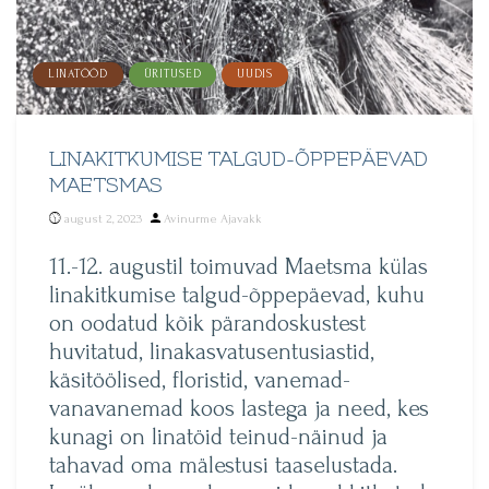
LINATÖÖD
ÜRITUSED
UUDIS
LINAKITKUMISE TALGUD-ÕPPEPÄEVAD
MAETSMAS
Posted
august 2, 2023
Avinurme Ajavakk
by
11.-12. augustil toimuvad Maetsma külas
linakitkumise talgud-õppepäevad, kuhu
on oodatud kõik pärandoskustest
huvitatud, linakasvatusentusiastid,
käsitöölised, floristid, vanemad-
vanavanemad koos lastega ja need, kes
kunagi on linatöid teinud-näinud ja
tahavad oma mälestusi taaselustada.