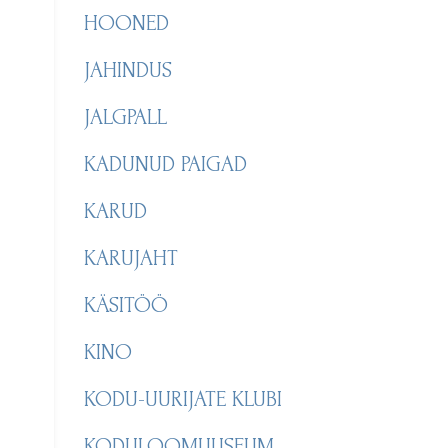
HOONED
JAHINDUS
JALGPALL
KADUNUD PAIGAD
KARUD
KARUJAHT
KÄSITÖÖ
KINO
KODU-UURIJATE KLUBI
KODULOOMUUSEUM