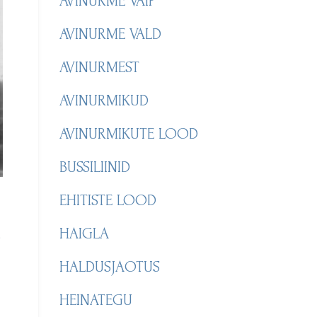
AVINURME VAIP
AVINURME VALD
AVINURMEST
AVINURMIKUD
AVINURMIKUTE LOOD
BUSSILIINID
EHITISTE LOOD
HAIGLA
s
HALDUSJAOTUS
HEINATEGU