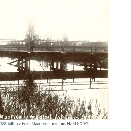
1928 (allikas: Eesti Maanteemuuseum, EMM F 76:3)