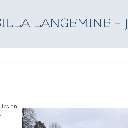
ILLA LANGEMINE – 
ites on
k