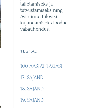
talletamiseks ja
tutvustamiseks ning
Avinurme tuleviku
kujundamiseks loodud
vabaühendus.
TEEMAD
100 AASTAT TAGASI
17. SAJAND
i
18. SAJAND
19. SAJAND