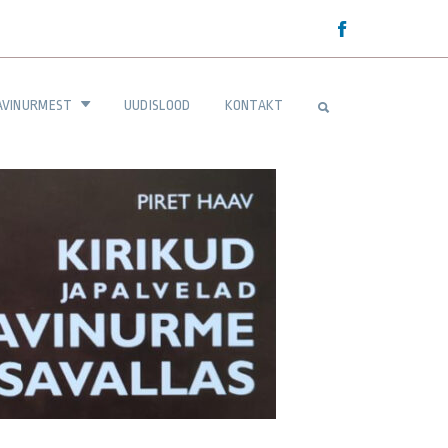
AVINURMEST
UUDISLOOD
KONTAKT