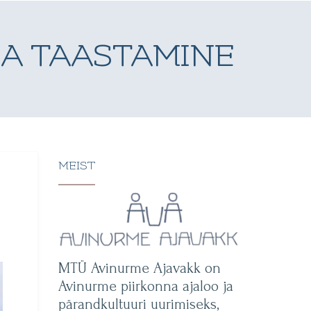
JA TAASTAMINE
MEIST
MTÜ Avinurme Ajavakk on
Avinurme piirkonna ajaloo ja
pärandkultuuri uurimiseks,