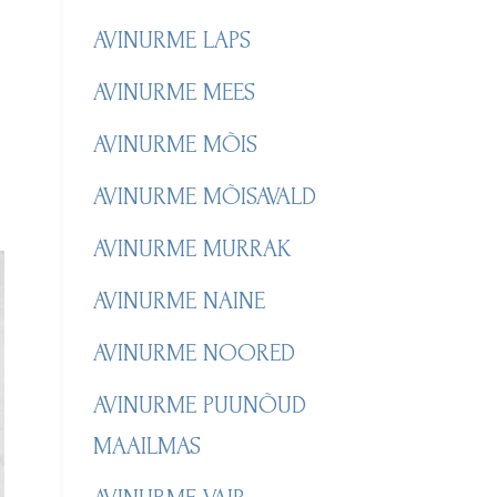
AVINURME LAPS
AVINURME MEES
AVINURME MÕIS
AVINURME MÕISAVALD
AVINURME MURRAK
AVINURME NAINE
AVINURME NOORED
AVINURME PUUNÕUD
MAAILMAS