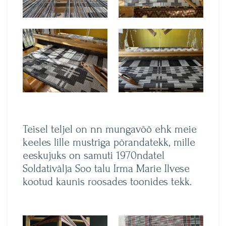
Teisel teljel on nn mungavöö ehk meie
keeles lille mustriga põrandatekk, mille
eeskujuks on samuti 1970ndatel
Soldativälja Soo talu Irma Marie Ilvese
kootud kaunis roosades toonides tekk.