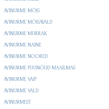
AVINURME MÕIS
AVINURME MÕISAVALD
AVINURME MURRAK
AVINURME NAINE
AVINURME NOORED
AVINURME PUUNÕUD MAAILMAS
AVINURME VAIP
AVINURME VALD
AVINURMEST