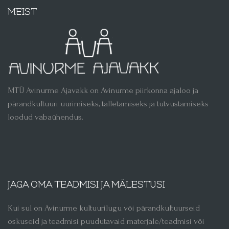
MEIST
MTÜ Avinurme Ajavakk on Avinurme piirkonna ajaloo ja
pärandkultuuri uurimiseks, talletamiseks ja tutvustamiseks
loodud vabaühendus.
JAGA OMA TEADMISI JA MÄLESTUSI
Kui sul on Avinurme kultuurilugu või pärandkultuurseid
oskuseid ja teadmisi puudutavaid materjale/teadmisi või