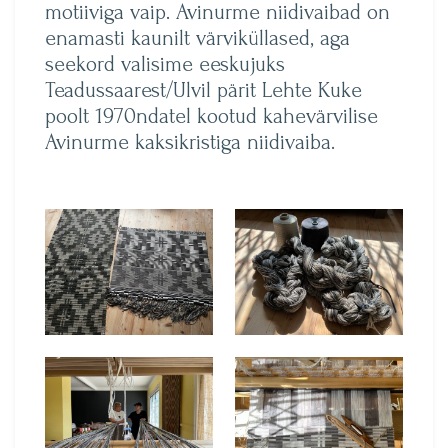
motiiviga vaip. Avinurme niidivaibad on
enamasti kaunilt värviküllased, aga
seekord valisime eeskujuks
Teadussaarest/Ulvil pärit Lehte Kuke
poolt 1970ndatel kootud kahevärvilise
Avinurme kaksikristiga niidivaiba.