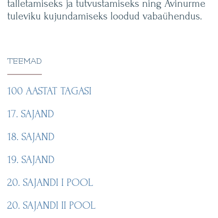
talletamiseks ja tutvustamiseks ning Avinurme
tuleviku kujundamiseks loodud vabaühendus.
TEEMAD
100 AASTAT TAGASI
17. SAJAND
18. SAJAND
19. SAJAND
20. SAJANDI I POOL
20. SAJANDI II POOL