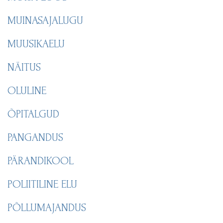
MUINASAJALUGU
MUUSIKAELU
NÄITUS
OLULINE
ÕPITALGUD
PANGANDUS
PÄRANDIKOOL
POLIITILINE ELU
PÕLLUMAJANDUS