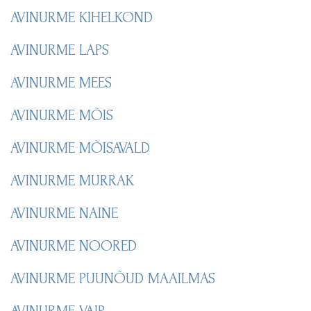
AVINURME KIHELKOND
AVINURME LAPS
AVINURME MEES
AVINURME MÕIS
AVINURME MÕISAVALD
AVINURME MURRAK
AVINURME NAINE
AVINURME NOORED
AVINURME PUUNÕUD MAAILMAS
AVINURME VAIP