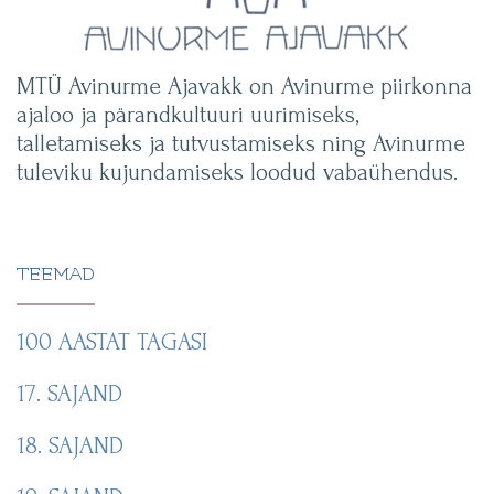
MTÜ Avinurme Ajavakk on Avinurme piirkonna
ajaloo ja pärandkultuuri uurimiseks,
talletamiseks ja tutvustamiseks ning Avinurme
tuleviku kujundamiseks loodud vabaühendus.
TEEMAD
100 AASTAT TAGASI
17. SAJAND
18. SAJAND