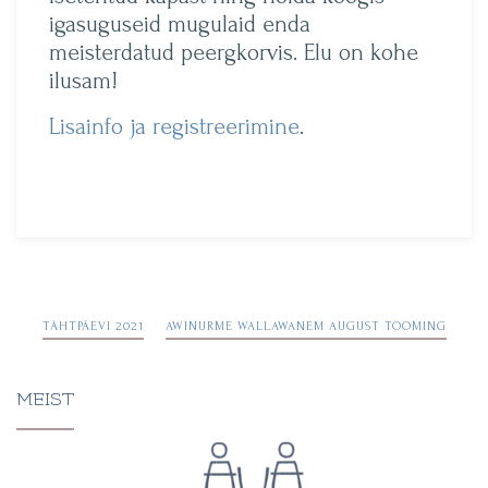
igasuguseid mugulaid enda
meisterdatud peergkorvis. Elu on kohe
ilusam!
Lisainfo ja registreerimine
.
Navigeerimine
TÄHTPÄEVI 2021
AWINURME WALLAWANEM AUGUST TOOMING
MEIST