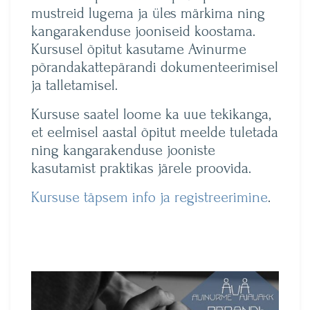
mustreid lugema ja üles märkima ning
kangarakenduse jooniseid koostama.
Kursusel õpitut kasutame Avinurme
põrandakattepärandi dokumenteerimisel
ja talletamisel.
Kursuse saatel loome ka uue tekikanga,
et eelmisel aastal õpitut meelde tuletada
ning kangarakenduse jooniste
kasutamist praktikas järele proovida.
Kursuse täpsem info ja registreerimine
.