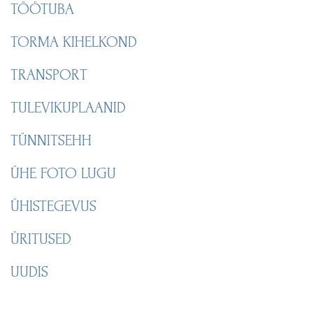
TÖÖTUBA
TORMA KIHELKOND
TRANSPORT
TULEVIKUPLAANID
TÜNNITSEHH
ÜHE FOTO LUGU
ÜHISTEGEVUS
ÜRITUSED
UUDIS