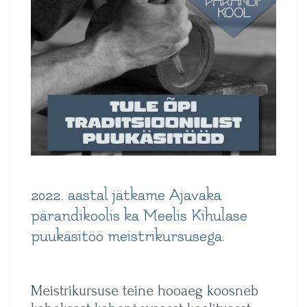
2022. aastal jätkame Ajavaka
pärandikoolis ka Meelis Kihulase
puukäsitöö meistrikursusega.
Meistrikursuse teine hooaeg koosneb