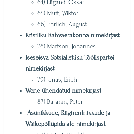
64) Liigand, Oskar
65) Mutt, Wiktor
66) Ehrlich, August
Kristliku Rahvaerakonna nimekirjast
76) Märtson, Johannes
Iseseisva Sotsialistliku Töölispartei
nimekirjast
79) Jonas, Erich
Wene ühendatud nimekirjast
87) Baranin, Peter
Asunikkude, Riigirentnikkude ja
Wäikepõllupidajate nimekirjast