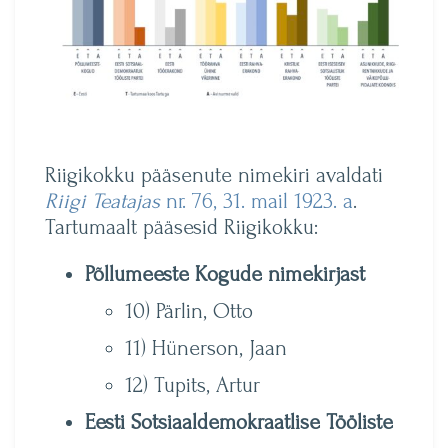
Riigikokku pääsenute nimekiri avaldati
Riigi Teatajas
nr. 76, 31. mail 1923. a
.
Tartumaalt pääsesid Riigikokku:
Põllumeeste Kogude nimekirjast
10) Pärlin, Otto
11) Hünerson, Jaan
12) Tupits, Artur
Eesti Sotsiaaldemokraatlise Tööliste