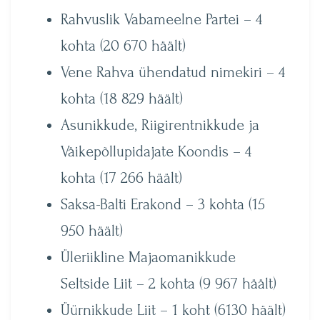
Rahvuslik Vabameelne Partei – 4
kohta (20 670 häält)
Vene Rahva ühendatud nimekiri – 4
kohta (18 829 häält)
Asunikkude, Riigirentnikkude ja
Väikepõllupidajate Koondis – 4
kohta (17 266 häält)
Saksa-Balti Erakond – 3 kohta (15
950 häält)
Üleriikline Majaomanikkude
Seltside Liit – 2 kohta (9 967 häält)
Üürnikkude Liit – 1 koht (6130 häält)