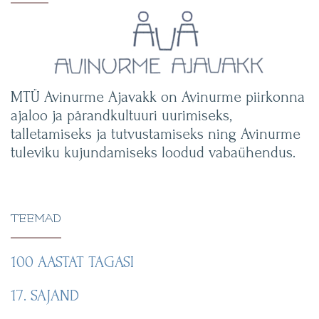
MTÜ Avinurme Ajavakk on Avinurme piirkonna
ajaloo ja pärandkultuuri uurimiseks,
talletamiseks ja tutvustamiseks ning Avinurme
tuleviku kujundamiseks loodud vabaühendus.
TEEMAD
100 AASTAT TAGASI
17. SAJAND