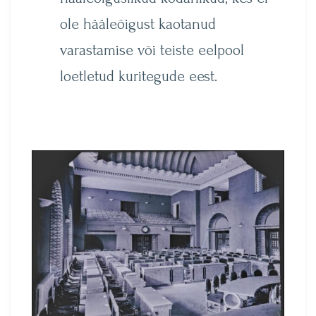
ole hääleõigust kaotanud
varastamise või teiste eelpool
loetletud kuritegude eest.