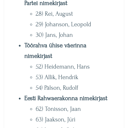
Partei nimekirjast
28) Rei, August
29) Johanson, Leopold
30) Jans, Johan
Töörahva ühise väerinna
nimekirjast
52) Heidemann, Hans
53) Allik, Hendrik
54) Pälson, Rudolf
Eesti Rahwaerakonna nimekirjast
62) Tõnisson, Jaan
63) Jaakson, Jüri