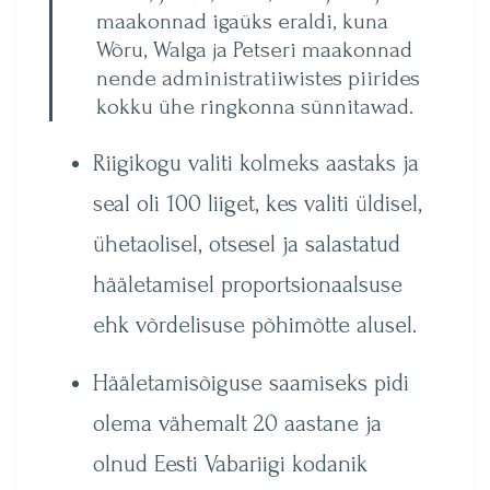
maakonnad igaüks eraldi, kuna
Wõru, Walga ja Petseri maakonnad
nende administratiiwistes piirides
kokku ühe ringkonna sünnitawad.
Riigikogu valiti kolmeks aastaks ja
seal oli 100 liiget, kes valiti üldisel,
ühetaolisel, otsesel ja salastatud
hääletamisel proportsionaalsuse
ehk võrdelisuse põhimõtte alusel.
Hääletamisõiguse saamiseks pidi
olema vähemalt 20 aastane ja
olnud Eesti Vabariigi kodanik