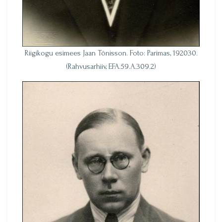
Riigikogu esimees Jaan Tõnisson. Foto: Parimas, 192030.
(Rahvusarhiiv, EFA.59.A.309.2)