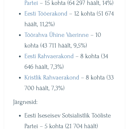
Partei
– 15 kohta (64 297 häält, 14%)
Eesti Tööerakond
– 12 kohta (51 674
häält, 11,2%)
Töörahva Ühine Väerinne
– 10
kohta (43 711 häält, 9,5%)
Eesti Rahvaerakond
– 8 kohta (34
646 häält, 7,3%)
Kristlik Rahvaerakond
– 8 kohta (33
700 häält, 7,3%)
Järgnesid:
Eesti Iseseisev Sotsialistlik Tööliste
Partei – 5 kohta (21 704 häält)