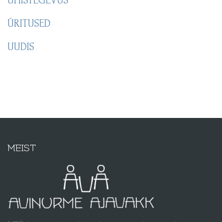
ÜRITUSED
UUDIS
MEIST