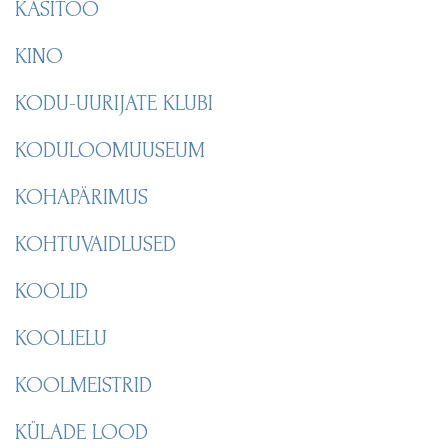
KÄSITÖÖ
KINO
KODU-UURIJATE KLUBI
KODULOOMUUSEUM
KOHAPÄRIMUS
KOHTUVAIDLUSED
KOOLID
KOOLIELU
KOOLMEISTRID
KÜLADE LOOD