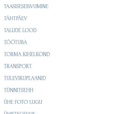
TAASISESEISVUMINE
TÄHTPÄEV
TALUDE LOOD
TÖÖTUBA
TORMA KIHELKOND
TRANSPORT
TULEVIKUPLAANID
TÜNNITSEHH
ÜHE FOTO LUGU
ÜHISTEGEVUS