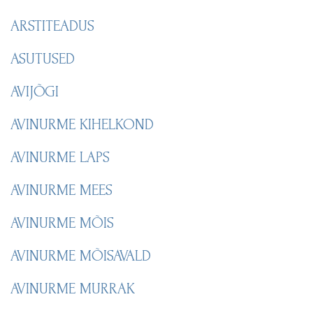
ARSTITEADUS
ASUTUSED
AVIJÕGI
AVINURME KIHELKOND
AVINURME LAPS
AVINURME MEES
AVINURME MÕIS
AVINURME MÕISAVALD
AVINURME MURRAK