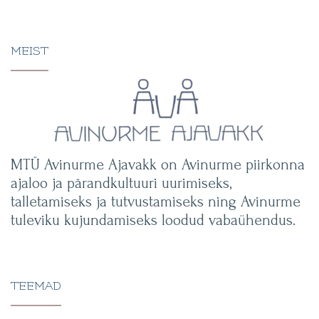
MEIST
MTÜ Avinurme Ajavakk on Avinurme piirkonna
ajaloo ja pärandkultuuri uurimiseks,
talletamiseks ja tutvustamiseks ning Avinurme
tuleviku kujundamiseks loodud vabaühendus.
TEEMAD