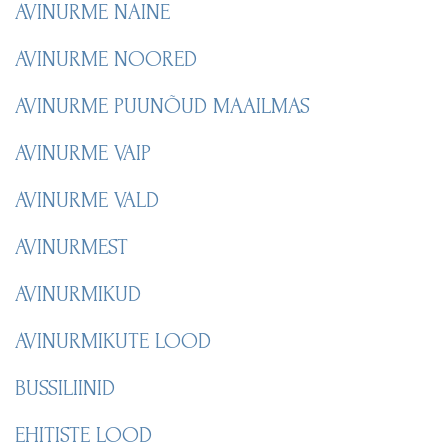
AVINURME NAINE
AVINURME NOORED
AVINURME PUUNÕUD MAAILMAS
AVINURME VAIP
AVINURME VALD
AVINURMEST
AVINURMIKUD
AVINURMIKUTE LOOD
BUSSILIINID
EHITISTE LOOD