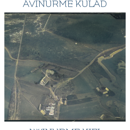
AVINURME KÜLAD