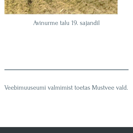
Avinurme talu 19. sajandil
Veebimuuseumi valmimist toetas Mustvee vald.