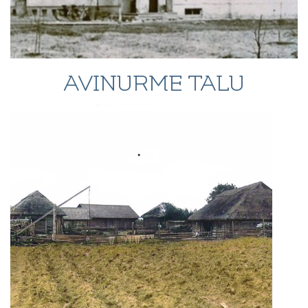
AVINURME TALU