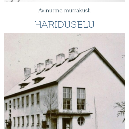
Avinurme murrakust.
HARIDUSELU