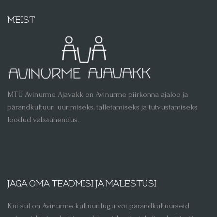
MEIST
MTÜ Avinurme Ajavakk on Avinurme piirkonna ajaloo ja
pärandkultuuri uurimiseks, talletamiseks ja tutvustamiseks
loodud vabaühendus.
JAGA OMA TEADMISI JA MÄLESTUSI
Kui sul on Avinurme kultuurilugu või pärandkultuurseid