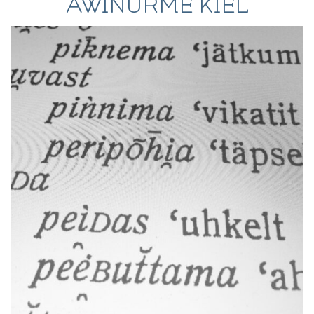
AWINURME KIEL