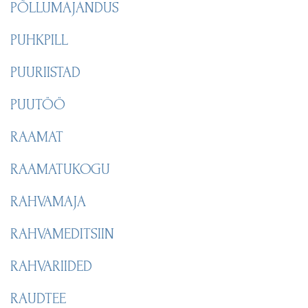
PÕLLUMAJANDUS
PUHKPILL
PUURIISTAD
PUUTÖÖ
RAAMAT
RAAMATUKOGU
RAHVAMAJA
RAHVAMEDITSIIN
RAHVARIIDED
RAUDTEE