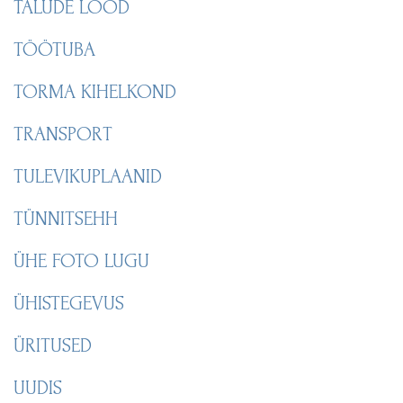
TALUDE LOOD
TÖÖTUBA
TORMA KIHELKOND
TRANSPORT
TULEVIKUPLAANID
TÜNNITSEHH
ÜHE FOTO LUGU
ÜHISTEGEVUS
ÜRITUSED
UUDIS