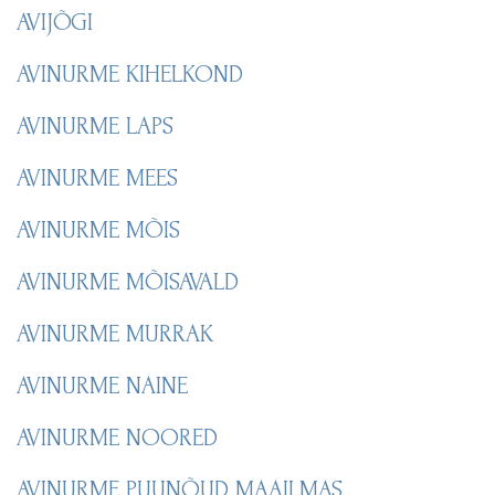
AVIJÕGI
AVINURME KIHELKOND
AVINURME LAPS
AVINURME MEES
AVINURME MÕIS
AVINURME MÕISAVALD
AVINURME MURRAK
AVINURME NAINE
AVINURME NOORED
AVINURME PUUNÕUD MAAILMAS