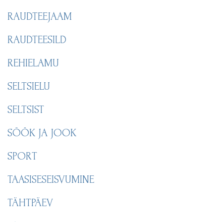
RAUDTEEJAAM
RAUDTEESILD
REHIELAMU
SELTSIELU
SELTSIST
SÖÖK JA JOOK
SPORT
TAASISESEISVUMINE
TÄHTPÄEV