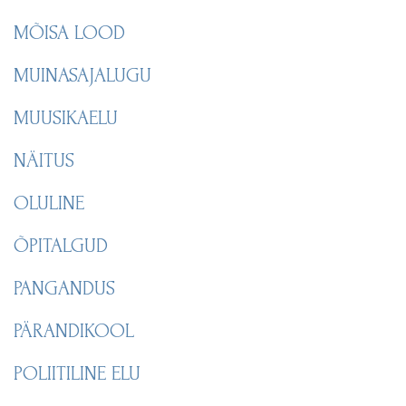
MÕISA LOOD
MUINASAJALUGU
MUUSIKAELU
NÄITUS
OLULINE
ÕPITALGUD
PANGANDUS
PÄRANDIKOOL
POLIITILINE ELU