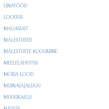
LINATÖÖD
LOODUS
MAGASIAIT
MÄLESTUSED
MÄLESTUSTE KOGUMINE
MEELELAHUTUS
MÕISA LOOD
MUINASAJALUGU
MUUSIKAELU
NÄITUS