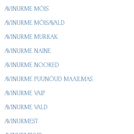
AVINURME MÕIS
AVINURME MÕISAVALD
AVINURME MURRAK
AVINURME NAINE
AVINURME NOORED
AVINURME PUUNÕUD MAAILMAS
AVINURME VAIP
AVINURME VALD
AVINURMEST