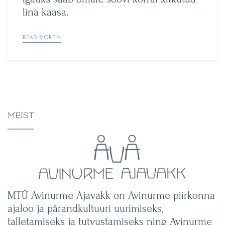
lina kaasa.
READ MORE >
MEIST
MTÜ Avinurme Ajavakk on Avinurme piirkonna
ajaloo ja pärandkultuuri uurimiseks,
talletamiseks ja tutvustamiseks ning Avinurme