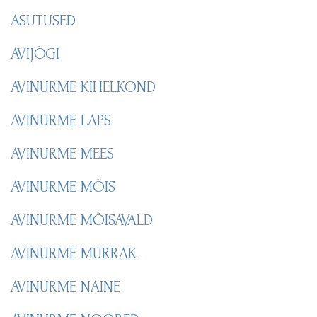
ASUTUSED
AVIJÕGI
AVINURME KIHELKOND
AVINURME LAPS
AVINURME MEES
AVINURME MÕIS
AVINURME MÕISAVALD
AVINURME MURRAK
AVINURME NAINE