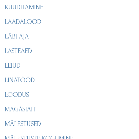
KÜÜDITAMINE
LAADALOOD
LÄBI AJA
LASTEAED
LEIUD
LINATÖÖD
LOODUS
MAGASIAIT
MÄLESTUSED
MÄLESTUSTE KOGUMINE