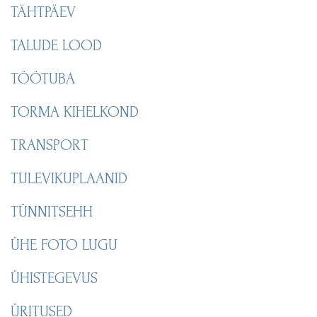
TÄHTPÄEV
TALUDE LOOD
TÖÖTUBA
TORMA KIHELKOND
TRANSPORT
TULEVIKUPLAANID
TÜNNITSEHH
ÜHE FOTO LUGU
ÜHISTEGEVUS
ÜRITUSED