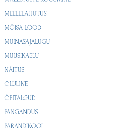
MEELELAHUTUS
MÕISA LOOD
MUINASAJALUGU
MUUSIKAELU
NÄITUS
OLULINE
ÕPITALGUD
PANGANDUS
PÄRANDIKOOL