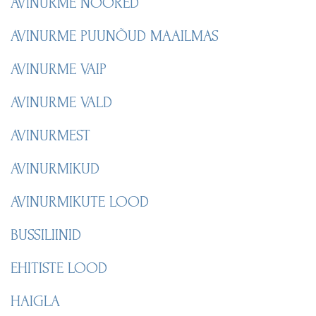
AVINURME NOORED
AVINURME PUUNÕUD MAAILMAS
AVINURME VAIP
AVINURME VALD
AVINURMEST
AVINURMIKUD
AVINURMIKUTE LOOD
BUSSILIINID
EHITISTE LOOD
HAIGLA