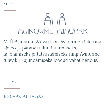
MEIST
MTÜ Avinurme Ajavakk on Avinurme piirkonna
ajaloo ja pärandkultuuri uurimiseks,
talletamiseks ja tutvustamiseks ning Avinurme
tuleviku kujundamiseks loodud vabaühendus.
TEEMAD
100 AASTAT TAGASI