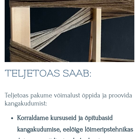
TELJETOAS SAAB:
Teljetoas pakume võimalust õppida ja proovida
kangakudumist:
Korraldame kursuseid ja õpitubasid
kangakudumise, eelõige lõimeripstehnikas