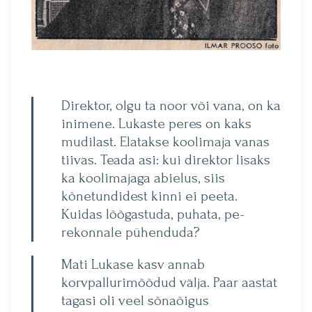
Direktor, olgu ta noor või vana, on ka
inimene. Lukaste peres on kaks
mudilast. Elatakse koolimaja vanas
tiivas. Teada asi: kui direktor lisaks
ka koolimajaga abielus, siis
kõnetundidest kinni ei peeta.
Kuidas lõõgastuda, puhata, pe­
rekonnale pühenduda?
Mati Lukase kasv annab
korvpallurimõõdud välja. Paar aastat
tagasi oli veel sõnaõigus