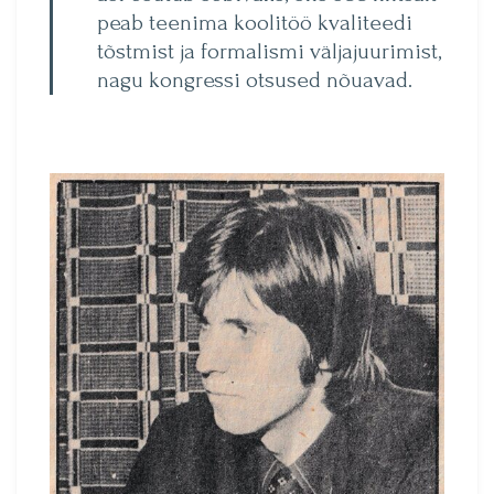
peab teenima koolitöö kvaliteedi
tõstmist ja formalismi väljajuurimist,
na­gu kongressi otsused nõuavad.