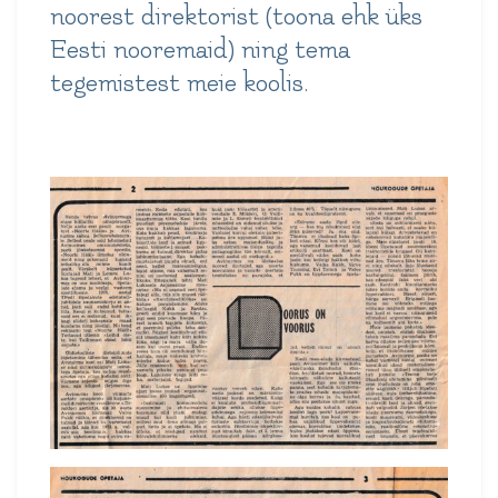
noorest direktorist (toona ehk üks
Eesti nooremaid) ning tema
tegemistest meie koolis.