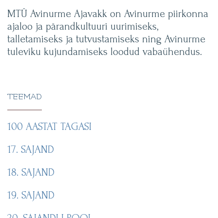
MTÜ Avinurme Ajavakk on Avinurme piirkonna
ajaloo ja pärandkultuuri uurimiseks,
talletamiseks ja tutvustamiseks ning Avinurme
tuleviku kujundamiseks loodud vabaühendus.
TEEMAD
100 AASTAT TAGASI
17. SAJAND
18. SAJAND
19. SAJAND
20. SAJANDI I POOL