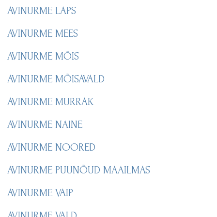
AVINURME LAPS
AVINURME MEES
AVINURME MÕIS
AVINURME MÕISAVALD
AVINURME MURRAK
AVINURME NAINE
AVINURME NOORED
AVINURME PUUNÕUD MAAILMAS
AVINURME VAIP
AVINURME VALD