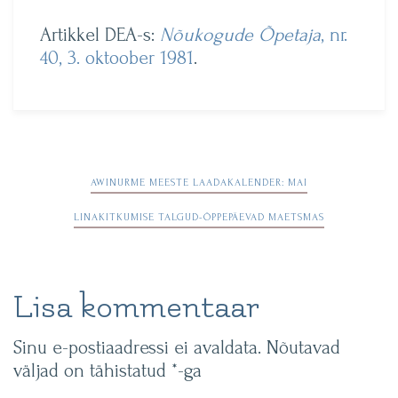
Artikkel DEA-s:
Nõukogude Õpetaja
, nr.
40, 3. oktoober 1981
.
Navigeerimine
AWINURME MEESTE LAADAKALENDER: MAI
LINAKITKUMISE TALGUD-ÕPPEPÄEVAD MAETSMAS
Lisa kommentaar
Sinu e-postiaadressi ei avaldata.
Nõutavad
väljad on tähistatud
*
-ga