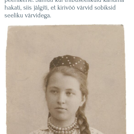
hakati, siis jälgiti, et kirivöö värvid sobiksid
seeliku värvidega.