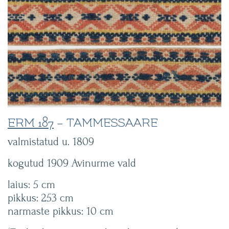
ERM 187
– TAMMESSAARE
valmistatud u. 1809
kogutud 1909 Avinurme vald
laius: 5 cm
pikkus: 253 cm
narmaste pikkus: 10 cm