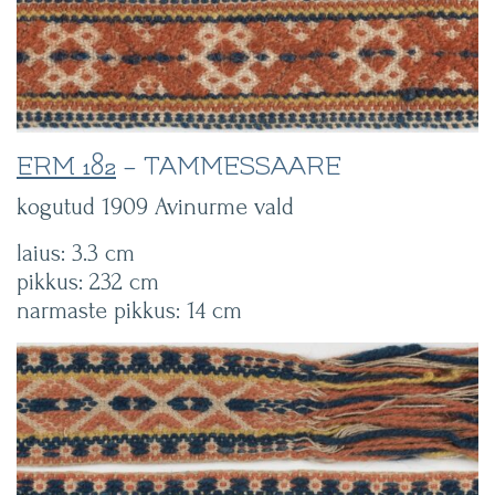
ERM 182
– TAMMESSAARE
kogutud 1909 Avinurme vald
laius: 3.3 cm
pikkus: 232 cm
narmaste pikkus: 14 cm