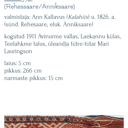
(Rehessaare/Änniksaare)
valmistaja: Ann Kallavus (
Kalahiis
) u. 1826. a.
(sünd. Rehesaare, eluk. Änniksaare)
kogutud 1911 Avinurme vallas, Laekannu külas,
Teelahkme talus, üleandja tütre-tütar Mari
Lauringson
laius: 5 cm
pikkus: 266 cm
narmaste pikkus: 15 cm