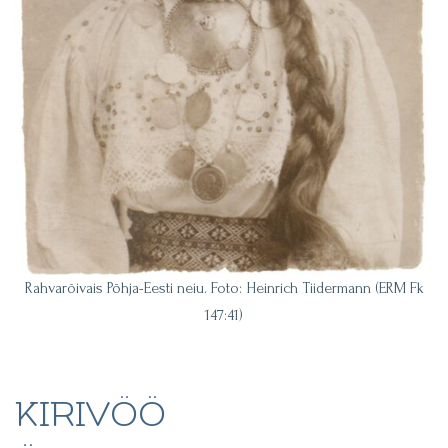
Rahvarõivais Põhja-Eesti neiu. Foto: Heinrich Tiidermann (ERM Fk
147:41)
KIRIVÖÖ