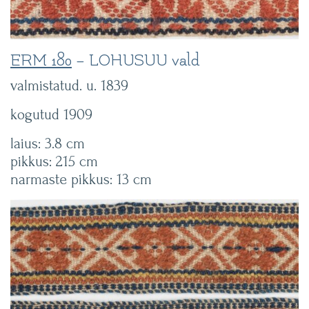
ERM 180
– LOHUSUU vald
valmistatud. u. 1839
kogutud 1909
laius: 3.8 cm
pikkus: 215 cm
narmaste pikkus: 13 cm