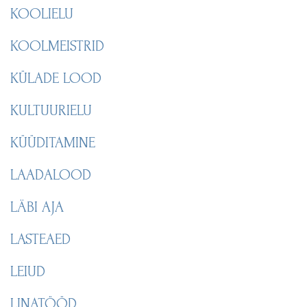
KOOLIELU
KOOLMEISTRID
KÜLADE LOOD
KULTUURIELU
KÜÜDITAMINE
LAADALOOD
LÄBI AJA
LASTEAED
LEIUD
LINATÖÖD