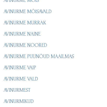
AVINURME MÕIS
AVINURME MÕISAVALD
AVINURME MURRAK
AVINURME NAINE
AVINURME NOORED
AVINURME PUUNÕUD MAAILMAS
AVINURME VAIP
AVINURME VALD
AVINURMEST
AVINURMIKUD