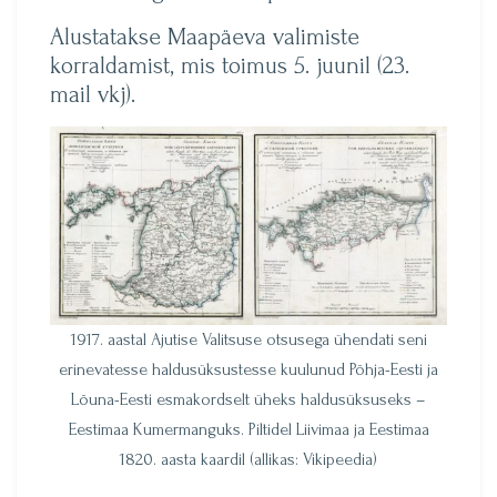
Alustatakse Maapäeva valimiste
korraldamist, mis toimus 5. juunil (23.
mail vkj).
1917. aastal Ajutise Valitsuse otsusega ühendati seni
erinevatesse haldusüksustesse kuulunud Põhja-Eesti ja
Lõuna-Eesti esmakordselt üheks haldusüksuseks –
Eestimaa Kumermanguks. Piltidel Liivimaa ja Eestimaa
1820. aasta kaardil (allikas: Vikipeedia)