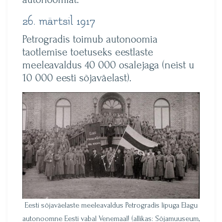
26. märtsil 1917
Petrogradis toimub autonoomia
taotlemise toetuseks eestlaste
meeleavaldus 40 000 osalejaga (neist u
10 000 eesti sõjaväelast).
Eesti sõjaväelaste meeleavaldus Petrogradis lipuga Elagu
autonoomne Eesti vabal Venemaal! (allikas: Sõjamuuseum,