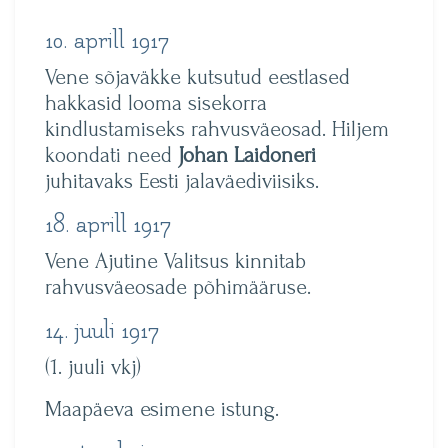
10. aprill 1917
Vene sõjaväkke kutsutud eestlased
hakkasid looma sisekorra
kindlustamiseks rahvusväeosad. Hiljem
koondati need
Johan Laidoneri
juhitavaks Eesti jalaväediviisiks.
18. aprill 1917
Vene Ajutine Valitsus kinnitab
rahvusväeosade põhimääruse.
14. juuli 1917
(1. juuli vkj)
Maapäeva esimene istung.