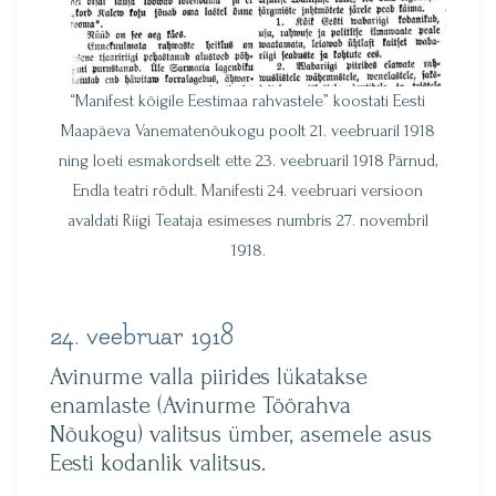
“Manifest kõigile Eestimaa rahvastele” koostati Eesti
Maapäeva Vanematenõukogu poolt 21. veebruaril 1918
ning loeti esmakordselt ette 23. veebruaril 1918 Pärnud,
Endla teatri rõdult. Manifesti 24. veebruari versioon
avaldati Riigi Teataja esimeses numbris 27. novembril
1918.
24. veebruar 1918
Avinurme valla piirides lükatakse
enamlaste (Avinurme Töörahva
Nõukogu) valitsus ümber, asemele asus
Eesti kodanlik valitsus.