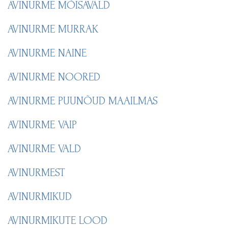
AVINURME MÕISAVALD
AVINURME MURRAK
AVINURME NAINE
AVINURME NOORED
AVINURME PUUNÕUD MAAILMAS
AVINURME VAIP
AVINURME VALD
AVINURMEST
AVINURMIKUD
AVINURMIKUTE LOOD