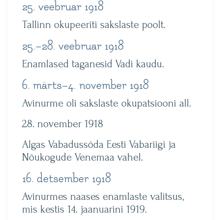
25. veebruar 1918
Tallinn okupeeriti sakslaste poolt.
25.–28. veebruar 1918
Enamlased taganesid Vadi kaudu.
6. märts–4. november 1918
Avinurme oli sakslaste okupatsiooni all.
28. november 1918
Algas Vabadussõda Eesti Vabariigi ja
Nõukogude Venemaa vahel.
16. detsember 1918
Avinurmes naases enamlaste valitsus,
mis kestis 14. jaanuarini 1919.