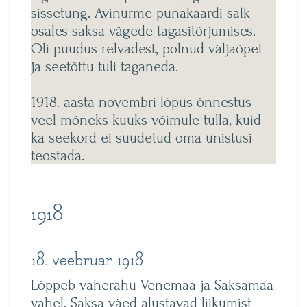
sissetung. Avinurme punakaardi salk
osales saksa vägede tagasitõrjumises.
Oli puudus relvadest, polnud väljaõpet
ja seetõttu tuli taganeda.
1918. aasta novembri lõpus õnnestus
veel mõneks kuuks võimule tulla, kuid
ka seekord ei suudetud oma unistusi
teostada.
1918
18. veebruar 1918
Lõppeb vaherahu Venemaa ja Saksamaa
vahel. Saksa väed alustavad liikumist