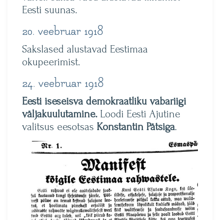
Eesti suunas.
20. veebruar 1918
Sakslased alustavad Eestimaa
okupeerimist.
24. veebruar 1918
Eesti iseseisva demokraatliku vabariigi
väljakuulutamine.
Loodi Eesti Ajutine
valitsus eesotsas
Konstantin Pätsiga
.