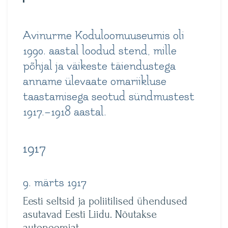
Avinurme Koduloomuuseumis oli
1990. aastal loodud stend, mille
põhjal ja väikeste täiendustega
anname ülevaate omariikluse
taastamisega seotud sündmustest
1917.–1918 aastal.
1917
9. märts 1917
Eesti seltsid ja poliitilised ühendused
asutavad Eesti Liidu. Nõutakse
autonoomiat.