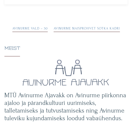
Navigeerimine
AVINURME VALD – 30
AVINURME NAISPROHVET SOTKA KADRI
MEIST
MTÜ Avinurme Ajavakk on Avinurme piirkonna
ajaloo ja pärandkultuuri uurimiseks,
talletamiseks ja tutvustamiseks ning Avinurme
tuleviku kujundamiseks loodud vabaühendus.