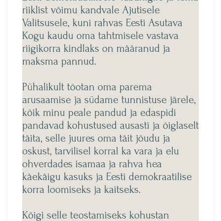
riiklist võimu kandvale Ajutisele
Valitsusele, kuni rahvas Eesti Asutava
Kogu kaudu oma tahtmisele vastava
riigikorra kindlaks on määranud ja
maksma pannud.
Pühalikult tõotan oma parema
arusaamise ja südame tunnistuse järele,
kõik minu peale pandud ja edaspidi
pandavad kohustused ausasti ja õiglaselt
täita, selle juures oma täit jõudu ja
oskust, tarvilisel korral ka vara ja elu
ohverdades isamaa ja rahva hea
käekäigu kasuks ja Eesti demokraatilise
korra loomiseks ja kaitseks.
Kõigi selle teostamiseks kohustan