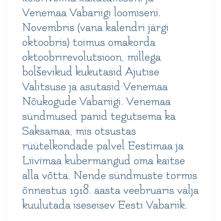
Venemaa Vabariigi loomiseni.
Novembris (vana kalendri järgi
oktoobris) toimus omakorda
oktoobrirevolutsioon, millega
bolševikud kukutasid Ajutise
Valitsuse ja asutasid Venemaa
Nõukogude Vabariigi. Venemaa
sündmused panid tegutsema ka
Saksamaa, mis otsustas
rüütelkondade palvel Eestimaa ja
Liivimaa kubermangud oma kaitse
alla võtta. Nende sündmuste tormis
õnnestus 1918. aasta veebruaris välja
kuulutada iseseisev Eesti Vabariik.