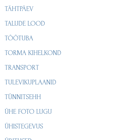
TÄHTPÄEV
TALUDE LOOD
TÖÖTUBA
TORMA KIHELKOND
TRANSPORT
TULEVIKUPLAANID
TÜNNITSEHH
ÜHE FOTO LUGU
ÜHISTEGEVUS