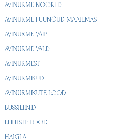
AVINURME NOORED
AVINURME PUUNÕUD MAAILMAS
AVINURME VAIP
AVINURME VALD
AVINURMEST
AVINURMIKUD
AVINURMIKUTE LOOD
BUSSILIINID
EHITISTE LOOD
HAIGLA