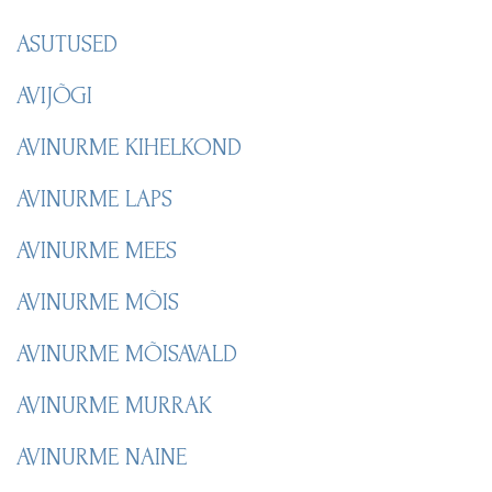
ASUTUSED
AVIJÕGI
AVINURME KIHELKOND
AVINURME LAPS
AVINURME MEES
AVINURME MÕIS
AVINURME MÕISAVALD
AVINURME MURRAK
AVINURME NAINE