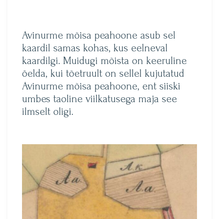
Avinurme mõisa peahoone asub sel
kaardil samas kohas, kus eelneval
kaardilgi. Muidugi mõista on keeruline
öelda, kui tõetruult on sellel kujutatud
Avinurme mõisa peahoone, ent siiski
umbes taoline viilkatusega maja see
ilmselt oligi.