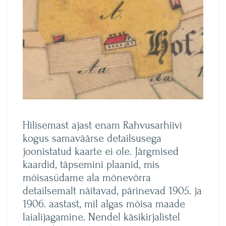
Hilisemast ajast enam Rahvusarhiivi
kogus samaväärse detailsusega
joonistatud kaarte ei ole. Järgmised
kaardid, täpsemini plaanid, mis
mõisasüdame ala mõnevõrra
detailsemalt näitavad, pärinevad 1905. ja
1906. aastast, mil algas mõisa maade
laialijagamine. Nendel käsikirjalistel