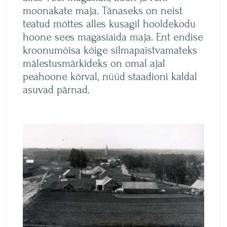
moonakate maja. Tänaseks on neist
teatud mõttes alles kusagil hooldekodu
hoone sees magasiaida maja. Ent endise
kroonumõisa kõige silmapaistvamateks
mälestusmärkideks on omal ajal
peahoone kõrval, nüüd staadioni kaldal
asuvad pärnad.