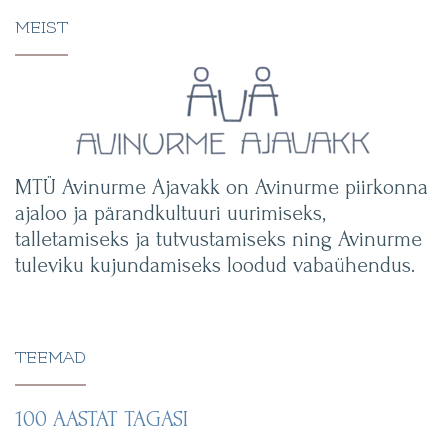
MEIST
MTÜ Avinurme Ajavakk on Avinurme piirkonna
ajaloo ja pärandkultuuri uurimiseks,
talletamiseks ja tutvustamiseks ning Avinurme
tuleviku kujundamiseks loodud vabaühendus.
TEEMAD
100 AASTAT TAGASI