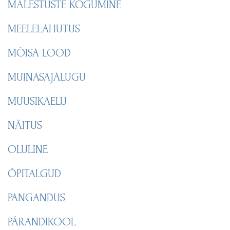
MÄLESTUSTE KOGUMINE
MEELELAHUTUS
MÕISA LOOD
MUINASAJALUGU
MUUSIKAELU
NÄITUS
OLULINE
ÕPITALGUD
PANGANDUS
PÄRANDIKOOL