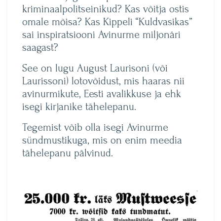
kriminaalpolitseinikud? Kas võitja ostis
omale mõisa? Kas Kippeli “Kuldvasikas”
sai inspiratsiooni Avinurme miljonäri
saagast?
See on lugu August Laurisoni (või
Laurissoni) lotovõidust, mis haaras nii
avinurmikute, Eesti avalikkuse ja ehk
isegi kirjanike tähelepanu.
Tegemist võib olla isegi Avinurme
sündmustikuga, mis on enim meedia
tähelepanu pälvinud.