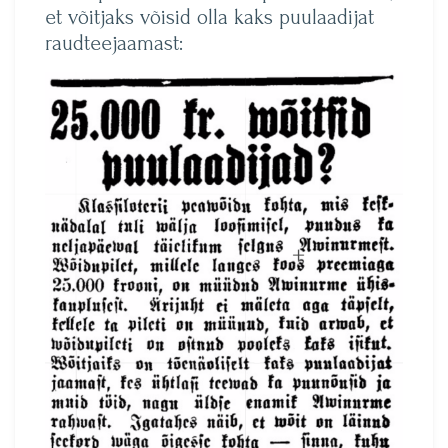
et võitjaks võisid olla kaks puulaadijat
raudteejaamast: