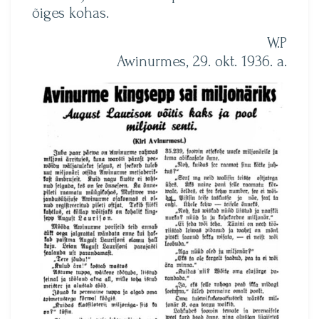
õiges kohas.
W.P
Awinurmes, 29. okt. 1936. a.