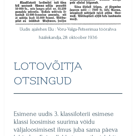
Uudis ajalehes Elu : Võru-Valga-Petserimaa töörahva
häälekandja, 28 oktoober 1936
LOTOVÕITJA
OTSINGUD
Esimene uudis 3. klassiloterii esimese
klassi loosimise suurima võidu
väljaloosimisest ilmus juba sama päeva