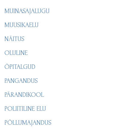
MUINASAJALUGU
MUUSIKAELU
NÄITUS
OLULINE
ÕPITALGUD
PANGANDUS
PÄRANDIKOOL
POLIITILINE ELU
PÕLLUMAJANDUS