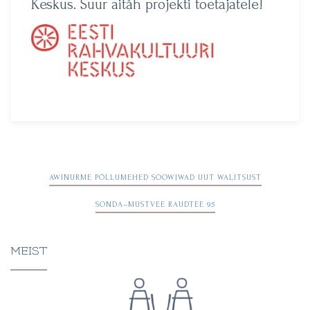
Keskus. Suur aitäh projekti toetajatele!
Navigeerimine
AWINURME PÕLLUMEHED SOOWIWAD UUT WALITSUST
SONDA–MUSTVEE RAUDTEE 95
MEIST