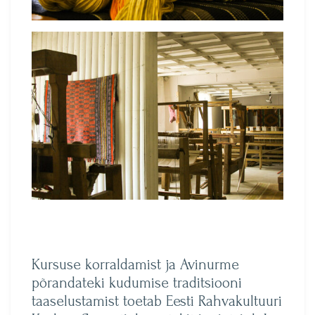
Kursuse korraldamist ja Avinurme
põrandateki kudumise traditsiooni
taaselustamist toetab Eesti Rahvakultuuri