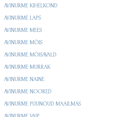
AVINURME KIHELKOND
AVINURME LAPS
AVINURME MEES
AVINURME MÕIS
AVINURME MÕISAVALD
AVINURME MURRAK
AVINURME NAINE
AVINURME NOORED
AVINURME PUUNÕUD MAAILMAS
AVINURME VAIP