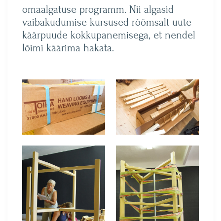
omaalgatuse programm. Nii algasid
vaibakudumise kursused rõõmsalt uute
käärpuude kokkupanemisega, et nendel
lõimi käärima hakata.