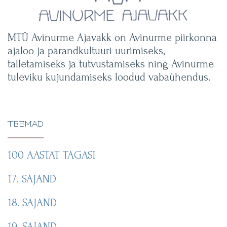
MTÜ Avinurme Ajavakk on Avinurme piirkonna
ajaloo ja pärandkultuuri uurimiseks,
talletamiseks ja tutvustamiseks ning Avinurme
tuleviku kujundamiseks loodud vabaühendus.
TEEMAD
100 AASTAT TAGASI
17. SAJAND
18. SAJAND
19. SAJAND