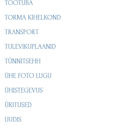
TÖÖTUBA
TORMA KIHELKOND
TRANSPORT
TULEVIKUPLAANID
TÜNNITSEHH
ÜHE FOTO LUGU
ÜHISTEGEVUS
ÜRITUSED
UUDIS