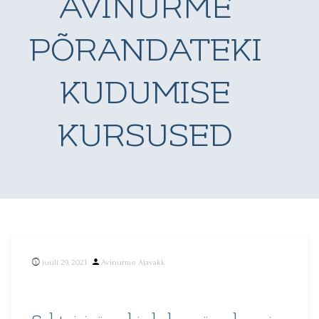
AVINURME
PÕRANDATEKI
KUDUMISE
KURSUSED
Posted
juuli 29, 2021
Avinurme Ajavakk
by