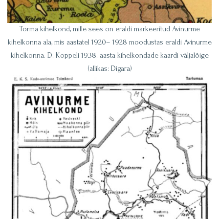
Torma kihelkond, mille sees on eraldi markeeritud Avinurme
kihelkonna ala, mis aastatel 1920– 1928 moodustas eraldi Avinurme
kihelkonna. D. Koppeli 1938. aasta kihelkondade kaardi väljalõige
(allikas: Digara)