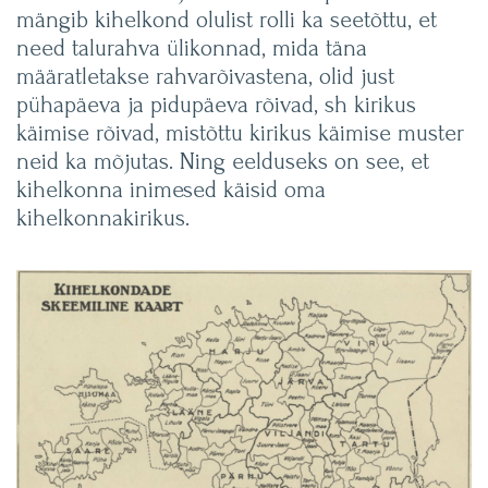
mängib kihelkond olulist rolli ka seetõttu, et
need talurahva ülikonnad, mida täna
määratletakse rahvarõivastena, olid just
pühapäeva ja pidupäeva rõivad, sh kirikus
käimise rõivad, mistõttu kirikus käimise muster
neid ka mõjutas. Ning eelduseks on see, et
kihelkonna inimesed käisid oma
kihelkonnakirikus.