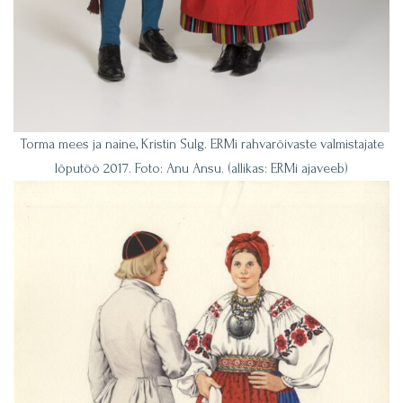
Torma mees ja naine, Kristin Sulg. ERMi rahvarõivaste valmistajate
lõputöö 2017. Foto: Anu Ansu. (allikas: ERMi ajaveeb)