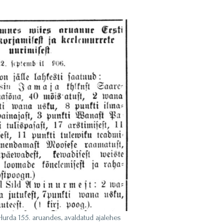
Hurda 155. aruandes, avaldatud ajalehes