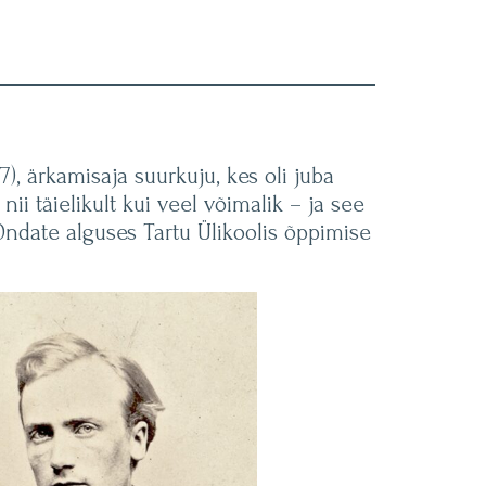
), ärkamisaja suurkuju, kes oli juba
i täielikult kui veel võimalik – ja see
860ndate alguses Tartu Ülikoolis õppimise