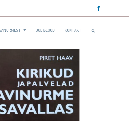
AVINURMEST
UUDISLOOD
KONTAKT