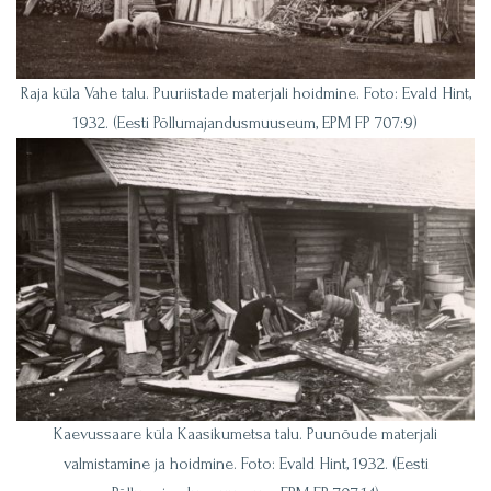
Raja küla Vahe talu. Puuriistade materjali hoidmine. Foto: Evald Hint,
1932. (Eesti Põllumajandusmuuseum, EPM FP 707:9)
Kaevussaare küla Kaasikumetsa talu. Puunõude materjali
valmistamine ja hoidmine. Foto: Evald Hint, 1932. (Eesti