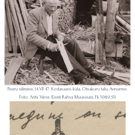
Peeru silimine, 14.VII 47. Kodasaare küla, Otsakuru talu, Avinurme.
Foto: Ants Viires (Eesti Rahva Muuseum, Fk 1089:51)