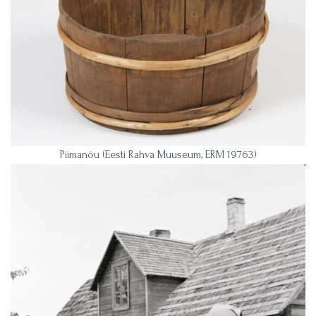
Piimanõu (Eesti Rahva Muuseum, ERM 19763)