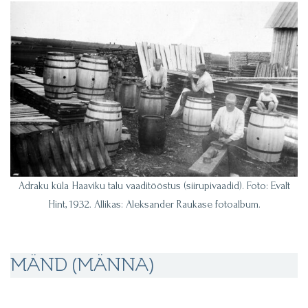
Adraku küla Haaviku talu vaaditööstus (siirupivaadid). Foto: Evalt
Hint, 1932. Allikas: Aleksander Raukase fotoalbum.
MÄND (MÄNNA)