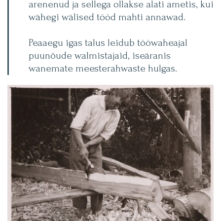
arenenud ja sellega ollakse alati ametis, kui
wähegi wälised tööd mahti annawad.
Peaaegu igas talus leidub tööwaheajal
puunõude walmistajaid, iseäranis
wanemate meesterahwaste hulgas.