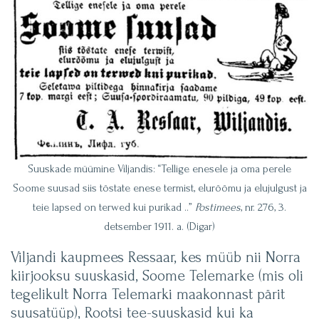
Suuskade müümine Viljandis: “Tellige enesele ja oma perele
Soome suusad siis tõstate enese termist, elurõõmu ja elujulgust ja
teie lapsed on terwed kui purikad ..”
Postimees
, nr. 276, 3.
detsember 1911. a. (Digar)
Viljandi kaupmees Ressaar, kes müüb nii Norra
kiirjooksu suuskasid, Soome Telemarke (mis oli
tegelikult Norra Telemarki maakonnast pärit
suusatüüp), Rootsi tee-suuskasid kui ka