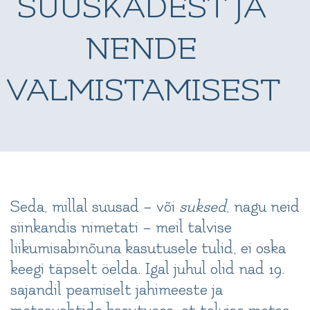
SUUSKADEST JA
NENDE
VALMISTAMISEST
Seda, millal suusad – või
suksed
, nagu neid
siinkandis nimetati – meil talvise
liikumisabinõuna kasutusele tulid, ei oska
keegi täpselt öelda. Igal juhul olid nad 19.
sajandil peamiselt jahimeeste ja