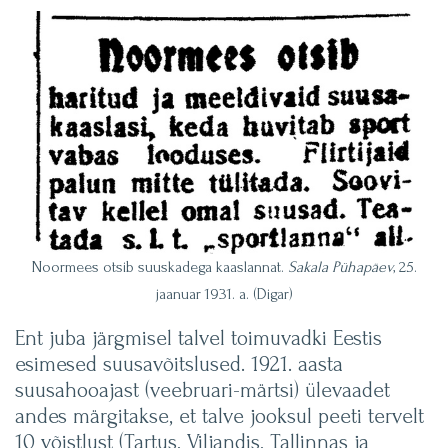
Noormees otsib suuskadega kaaslannat.
Sakala Pühapäev
, 25.
jaanuar 1931. a. (Digar)
Ent juba järgmisel talvel toimuvadki Eestis
esimesed suusavõitslused. 1921. aasta
suusahooajast (veebruari-märtsi) ülevaadet
andes märgitakse, et talve jooksul peeti tervelt
10 võistlust (Tartus, Viljandis, Tallinnas ja