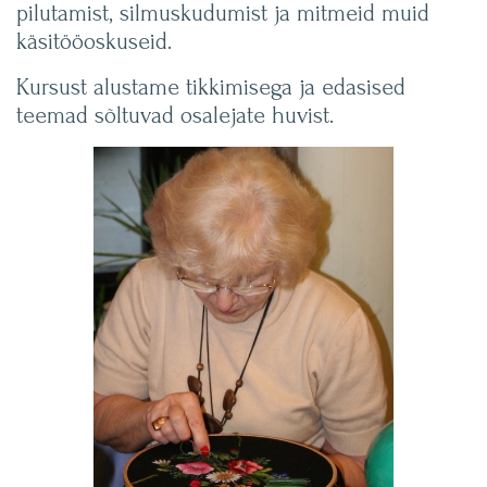
pilutamist, silmuskudumist ja mitmeid muid
käsitööoskuseid.
Kursust alustame tikkimisega ja edasised
teemad sõltuvad osalejate huvist.