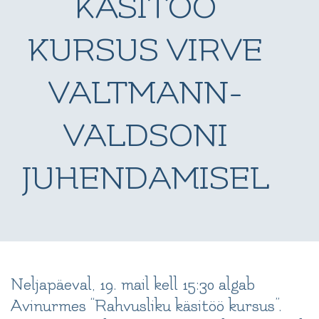
KÄSITÖÖ
KURSUS VIRVE
VALTMANN-
VALDSONI
JUHENDAMISEL
Neljapäeval, 19. mail kell 15:30 algab
Avinurmes “Rahvusliku käsitöö kursus”.