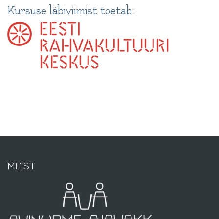
Kursuse läbiviimist toetab:
MEIST