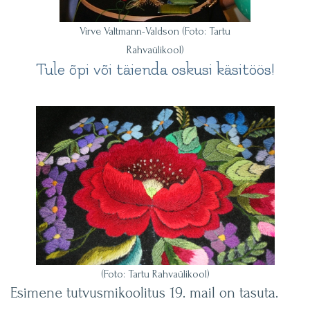
Virve Valtmann-Valdson (Foto: Tartu
Rahvaülikool)
Tule õpi või täienda oskusi käsitöös!
(Foto: Tartu Rahvaülikool)
Esimene tutvusmikoolitus 19. mail on tasuta.