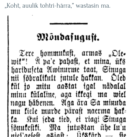
„Koht, auulik tohtri-härra,” wastasin ma.