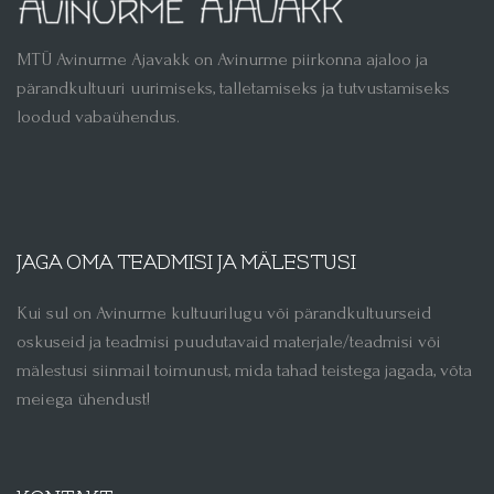
MTÜ Avinurme Ajavakk on Avinurme piirkonna ajaloo ja
pärandkultuuri uurimiseks, talletamiseks ja tutvustamiseks
loodud vabaühendus.
JAGA OMA TEADMISI JA MÄLESTUSI
Kui sul on Avinurme kultuurilugu või pärandkultuurseid
oskuseid ja teadmisi puudutavaid materjale/teadmisi või
mälestusi siinmail toimunust, mida tahad teistega jagada, võta
meiega ühendust!