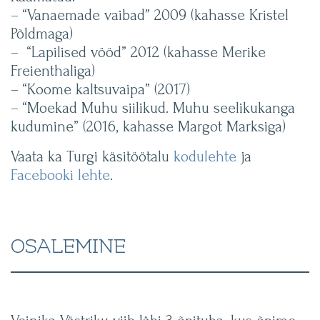
– “Vanaemade vaibad” 2009 (kahasse Kristel
Põldmaga)
– “Lapilised vööd” 2012 (kahasse Merike
Freienthaliga)
– “Koome kaltsuvaipa” (2017)
– “Moekad Muhu siilikud. Muhu seelikukanga
kudumine” (2016, kahasse Margot Marksiga)
Vaata ka Turgi käsitöötalu
kodulehte
ja
Facebooki lehte
.
OSALEMINE