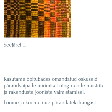
Seejärel …
Kasutame õpitubades omandatud oskuseid
pärandvaipade uurimisel ning nende mustrite
ja rakenduste jooniste valmistamisel.
Loome ja koome uue põrandateki kangast.